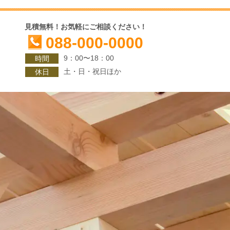
見積無料！お気軽にご相談ください！
088-000-0000
9：00〜18：00
時間
土・日・祝日ほか
休日