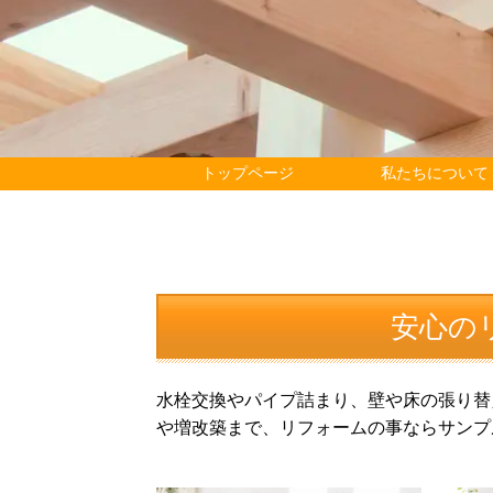
トップページ
私たちについて
安心の
水栓交換やパイプ詰まり、壁や床の張り替
や増改築まで、リフォームの事ならサンプ