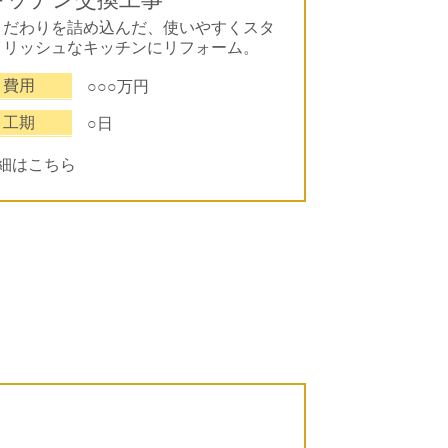
こだわりを詰め込んだ、使いやすくスタ
イリッシュなキッチンにリフォーム。
費用
○○○万円
工期
○日
詳細はこちら