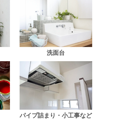
洗面台
り
パイプ詰まり・小工事など