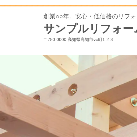
創業○
○年。安心・低価格のリフ
サンプルリフォー
〒780-0000 高知県高知市○○町1-2-3