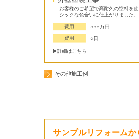
お客様のご希望で高耐久の塗料を使
シックな色合いに仕上がりました。
費用
○○○万円
費用
○日
▶️詳細はこちら
その他施工例
サンプルリフォームか